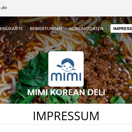
o.de
ENÜKARTE
BEWERTUNGEN
KONTAKTDATEN
IMPRES
MIMI KOREAN DELI
IMPRESSUM