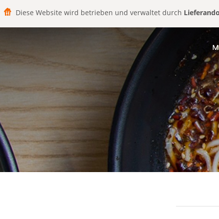
Diese Website wird betrieben und verwaltet durch
Lieferand
M