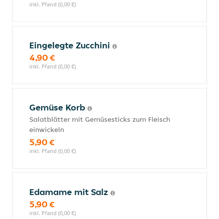
inkl. Pfand (0,00 €)
Eingelegte Zucchini
4,90 €
inkl. Pfand (0,00 €)
Gemüse Korb
Salatblätter mit Gemüsesticks zum Fleisch
einwickeln
5,90 €
inkl. Pfand (0,00 €)
Edamame mit Salz
5,90 €
inkl. Pfand (0,00 €)