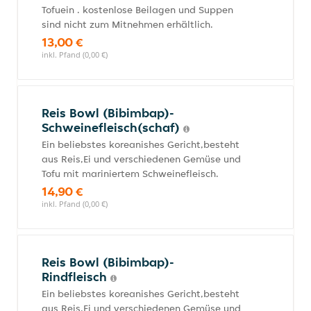
Tofuein . kostenlose Beilagen und Suppen
sind nicht zum Mitnehmen erhältlich.
13,00 €
inkl. Pfand (0,00 €)
Reis Bowl (Bibimbap)-
Schweinefleisch(schaf)
Ein beliebstes koreanishes Gericht,besteht
aus Reis,Ei und verschiedenen Gemüse und
Tofu mit mariniertem Schweinefleisch.
14,90 €
inkl. Pfand (0,00 €)
Reis Bowl (Bibimbap)-
Rindfleisch
Ein beliebstes koreanishes Gericht,besteht
aus Reis,Ei und verschiedenen Gemüse und