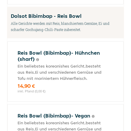
Dolsot Bibimbap - Reis Bowl
Alle Gerichte werden mit Reis, blanchiertem Gemüse, Ei und
scharfer Gochujang-Chili-Paste zubereitet.
Reis Bowl (Bibimbap)- Hühnchen
(sharf)
Ein beliebstes koreanishes Gericht,besteht
aus Reis,Ei und verschiedenen Gemüse und
Tofu mit mariniertem Hühnerfleisch.
14,90 €
inkl. Pfand (0,00 €)
Reis Bowl (Bibimbap)- Vegan
Ein beliebstes koreanishes Gericht,besteht
aus Reis,Ei und verschiedenen Gemüse und