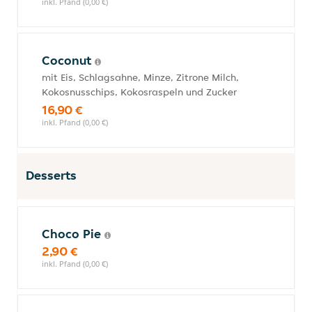
inkl. Pfand (0,00 €)
Coconut
mit Eis, Schlagsahne, Minze, Zitrone Milch,
Kokosnusschips, Kokosraspeln und Zucker
16,90 €
inkl. Pfand (0,00 €)
Desserts
Choco Pie
2,90 €
inkl. Pfand (0,00 €)