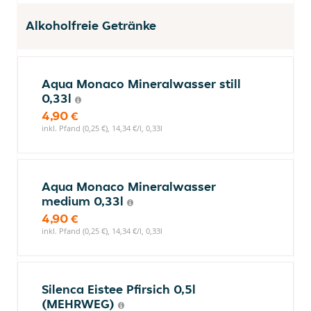
Alkoholfreie Getränke
Aqua Monaco Mineralwasser still
0,33l
4,90 €
inkl. Pfand (0,25 €), 14,34 €/l, 0,33l
Aqua Monaco Mineralwasser
medium 0,33l
4,90 €
inkl. Pfand (0,25 €), 14,34 €/l, 0,33l
Silenca Eistee Pfirsich 0,5l
(MEHRWEG)