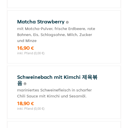
Matcha Strawberry
mit Matcha-Pulver, frische Erdbeere, rote
Bohnen, Eis, Schlagsahne, Milch, Zucker
und Minze
16,90 €
inkl. Pfand (0,00 €)
Schweinebach mit Kimchi 제육볶
음
mariniertes Schweinefleisch in scharfer
Chili Sauce mit Kimchi und Sesamöl.
18,90 €
inkl. Pfand (0,00 €)