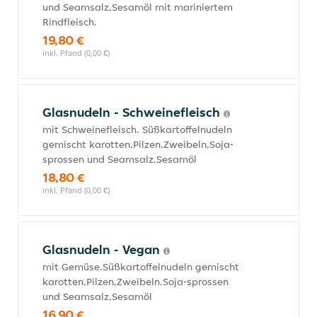
und Seamsalz,Sesamöl mit mariniertem
Rindfleisch.
19,80 €
inkl. Pfand (0,00 €)
Glasnudeln - Schweinefleisch
mit Schweinefleisch. Süßkartoffelnudeln
gemischt karotten,Pilzen,Zweibeln,Soja-
sprossen und Seamsalz,Sesamöl
18,80 €
inkl. Pfand (0,00 €)
Glasnudeln - Vegan
mit Gemüse.Süßkartoffelnudeln gemischt
karotten,Pilzen,Zweibeln,Soja-sprossen
und Seamsalz,Sesamöl
16,90 €