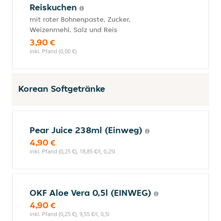
Reiskuchen
mit roter Bohnenpaste, Zucker,
Weizenmehl, Salz und Reis
3,90 €
inkl. Pfand (0,00 €)
Korean Softgetränke
Pear Juice 238ml (Einweg)
4,90 €
inkl. Pfand (0,25 €), 18,85 €/l, 0,25l
OKF Aloe Vera 0,5l (EINWEG)
4,90 €
inkl. Pfand (0,25 €), 9,55 €/l, 0,5l