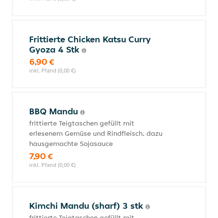
Frittierte Chicken Katsu Curry
Gyoza 4 Stk
6,90 €
inkl. Pfand (0,00 €)
BBQ Mandu
frittierte Teigtaschen gefüllt mit
erlesenem Gemüse und Rindfleisch, dazu
hausgemachte Sojasauce
7,90 €
inkl. Pfand (0,00 €)
Kimchi Mandu (sharf) 3 stk
frittierte Teigtaschen gefüllt mit