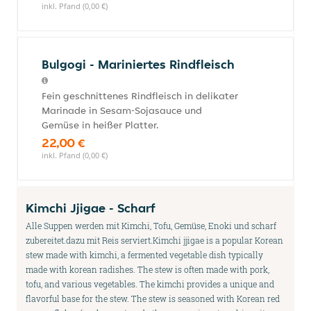
inkl. Pfand (0,00 €)
Bulgogi - Mariniertes Rindfleisch
Fein geschnittenes Rindfleisch in delikater
Marinade in Sesam-Sojasauce und
Gemüse in heißer Platter.
22,00 €
inkl. Pfand (0,00 €)
Kimchi Jjigae - Scharf
Alle Suppen werden mit Kimchi, Tofu, Gemüse, Enoki und scharf
zubereitet.dazu mit Reis serviert.Kimchi jjigae is a popular Korean
stew made with kimchi, a fermented vegetable dish typically
made with korean radishes. The stew is often made with pork,
tofu, and various vegetables. The kimchi provides a unique and
flavorful base for the stew. The stew is seasoned with Korean red