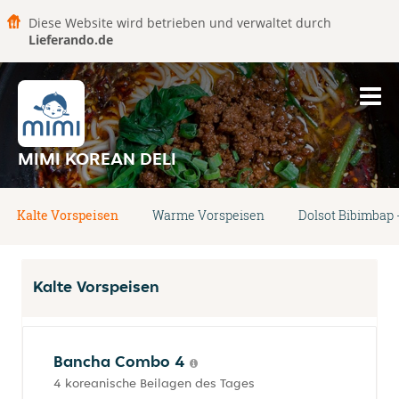
Diese Website wird betrieben und verwaltet durch
Lieferando.de
MIMI KOREAN DELI
Kalte Vorspeisen
Warme Vorspeisen
Dolsot Bibimbap 
Kalte Vorspeisen
Bancha Combo 4
4 koreanische Beilagen des Tages