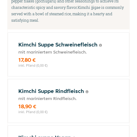
pepper flakes (gochugaru) and other seasonings to achieve its
characteristic spicy and savory flavor.Kimchi jjigae is commonly
served with a bowl of steamed rice, making it a hearty and
satisfying meal.
Kimchi Suppe Schweinefleisch
mit mariniertem Schweinefleisch.
17,80 €
inkl. Pfand (0,00 €)
Kimchi Suppe Rindfleisch
mit mariniertem Rindfleisch.
18,90 €
inkl. Pfand (0,00 €)