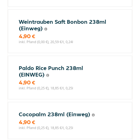
Weintrauben Saft Bonbon 238ml
(Einweg)
4,90 €
inkl. Pfand (0,00 €), 20,59 €/l, 0,24l
Paldo Rice Punch 238ml
(EINWEG)
4,90 €
inkl. Pfand (0,25 €), 18,85 €/l, 0,25l
Cocopalm 238ml (Einweg)
4,90 €
inkl. Pfand (0,25 €), 18,85 €/l, 0,25l