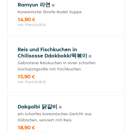
Ramyun 라면
Koreanische Sharfe Nudel Suppe
14,90 €
inkl. Pfand (0,00 €)
Reis und Fischkuchen in
Chilisosse Ddokbokki떡볶이
Gebratene Reiskuchen in einer scharfen
Gochujangsoße mit Fischkuchen
15,90 €
inkl. Pfand (0,00 €)
Dakgalbi 닭갈비
ein scharfes koreanisches Gericht aus
Hühnchen, serviert mit Reis
18,90 €