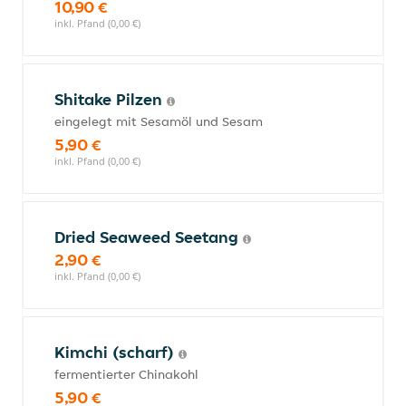
10,90 €
inkl. Pfand (0,00 €)
Shitake Pilzen
eingelegt mit Sesamöl und Sesam
5,90 €
inkl. Pfand (0,00 €)
Dried Seaweed Seetang
2,90 €
inkl. Pfand (0,00 €)
Kimchi (scharf)
fermentierter Chinakohl
5,90 €